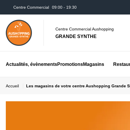
Centre Commercial
09:00 - 19:30
Centre Commercial Aushopping
GRANDE SYNTHE
Actualités, évènements
Promotions
Magasins
Restau
Accueil
Les magasins de votre centre Aushopping Grande 