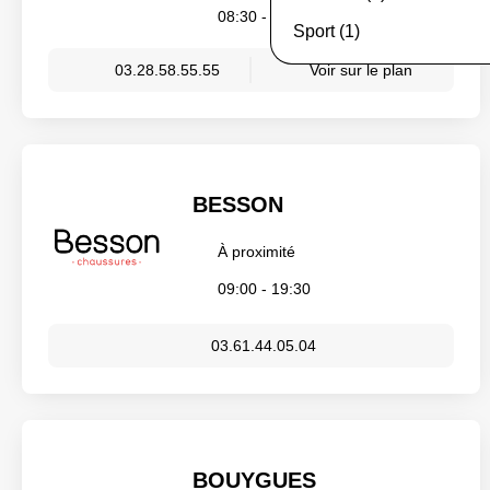
08:30 - 21:00
Sport (1)
03.28.58.55.55
Voir sur le plan
BESSON
À proximité
09:00 - 19:30
03.61.44.05.04
BOUYGUES