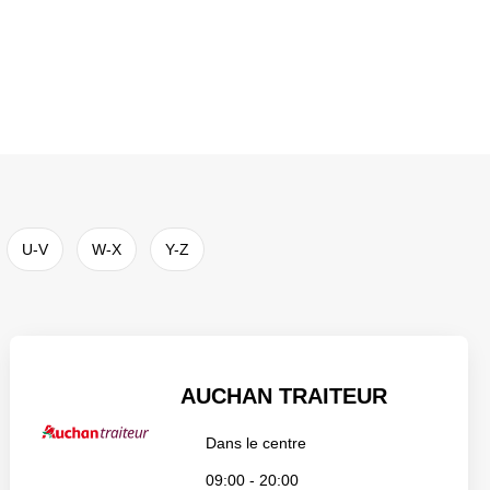
U-V
W-X
Y-Z
AUCHAN TRAITEUR
Dans le centre
09:00 - 20:00