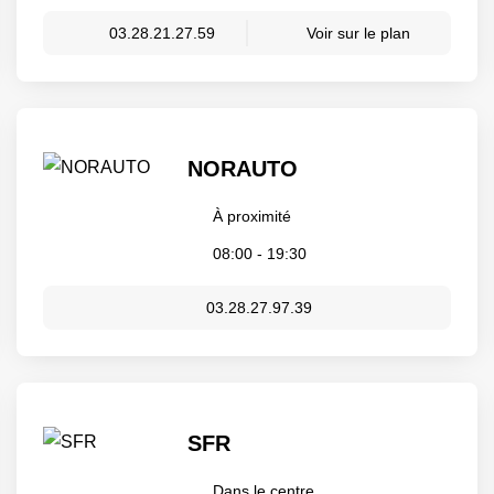
03.28.21.27.59
Voir sur le plan
NORAUTO
À proximité
08:00 - 19:30
03.28.27.97.39
SFR
Dans le centre