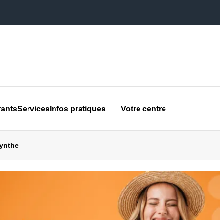
rants
Services
Infos pratiques
Votre centre
Synthe