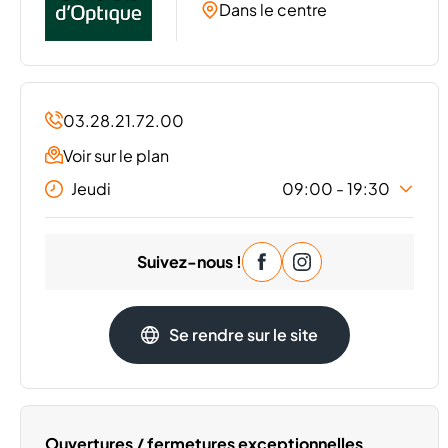
Dans le centre
03.28.21.72.00
Voir sur le plan
Jeudi
09:00 - 19:30
Lundi
09:00 - 19:30
Suivez-nous !
Mardi
09:00 - 19:30
Mercredi
09:00 - 19:30
Vendredi
09:00 - 19:30
Se rendre sur le site
Samedi
09:00 - 19:30
Dimanche
Fermé
Ouvertures / fermetures exceptionnelles