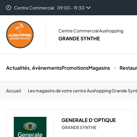
Centre Commercial
09:00 - 19:30
Centre Commercial Aushopping
GRANDE SYNTHE
Actualités, évènements
Promotions
Magasins
Restau
Accueil
Les magasins de votre centre Aushopping Grande Syn
GENERALE D'OPTIQUE
GRANDE SYNTHE