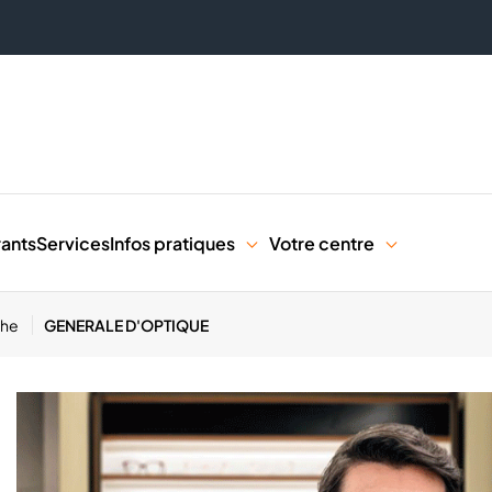
rants
Services
Infos pratiques
Votre centre
the
GENERALE D'OPTIQUE