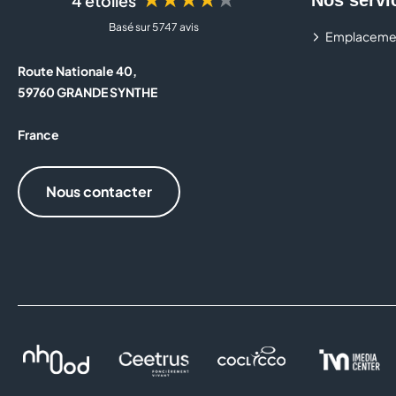
4 étoiles
Basé sur 5 747 avis
Emplaceme
Route Nationale 40,
59760 GRANDE SYNTHE
France
Nous contacter