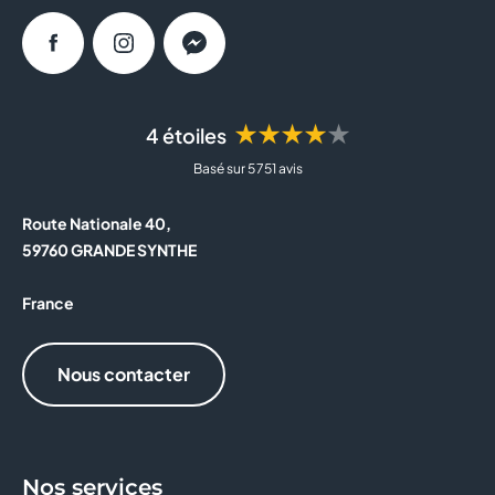
Facebook
Instagram
Messenger
★★★★★
4 étoiles
Basé sur 5 751 avis
Route Nationale 40,
59760 GRANDE SYNTHE
France
Nous contacter
Nos services