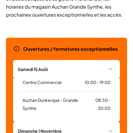
horaires du magasin Auchan Grande Synthe, les
prochaines ouvertures exceptionnelles et les accès.
Ouvertures / fermetures exceptionnelles
Samedi 15 Août
Centre Commercial
10:00 - 19:00
Auchan Dunkerque - Grande
08:30 -
Synthe
20:00
Dimanche 1 Novembre