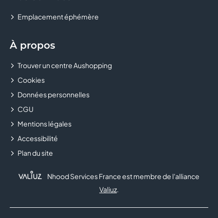
Emplacement éphémère
À propos
Trouver un centre Aushopping
Cookies
Données personnelles
CGU
Mentions légales
Accessibilité
Plan du site
Nhood Services France est membre de l'alliance
Valiuz
.