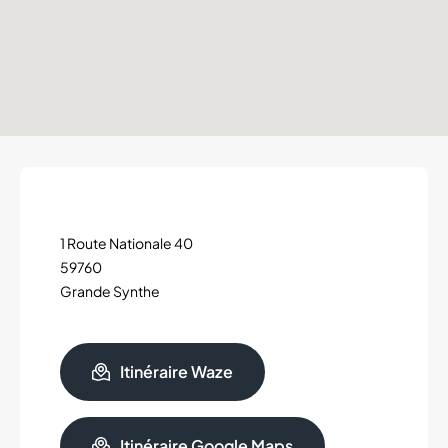
1 Route Nationale 40
59760
Grande Synthe
Itinéraire Waze
Itinéraire Google Maps