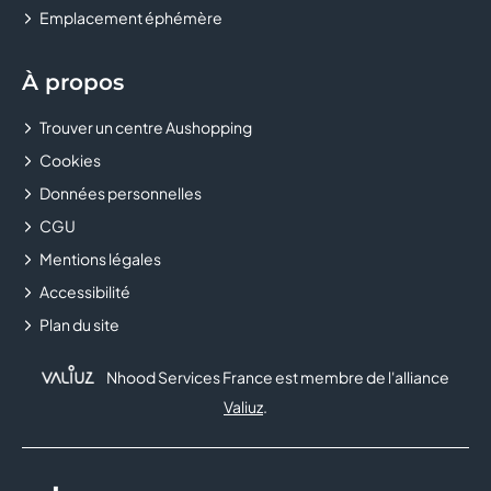
Emplacement éphémère
À propos
Trouver un centre Aushopping
Cookies
Données personnelles
CGU
Mentions légales
Accessibilité
Plan du site
Nhood Services France est membre de l'alliance
Valiuz
.