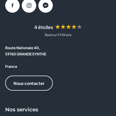
Facebook
Instagram
Messenger
★★★★★
4 étoiles
Basé sur 5 748 avis
Route Nationale 40,
59760 GRANDE SYNTHE
France
Nous contacter
Nos services