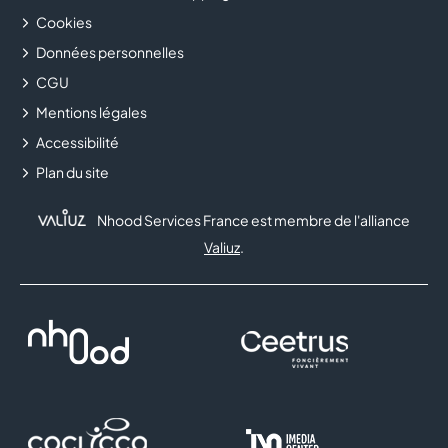
Cookies
Données personnelles
CGU
Mentions légales
Accessibilité
Plan du site
Nhood Services France est membre de l'alliance
Valiuz
.