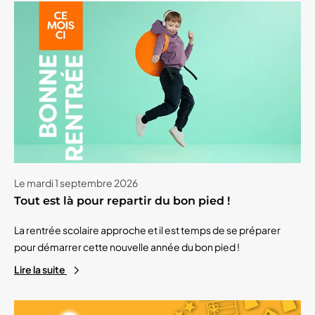
Le mardi 1 septembre 2026
Tout est là pour repartir du bon pied !
La rentrée scolaire approche et il est temps de se préparer
pour démarrer cette nouvelle année du bon pied !
Lire la suite