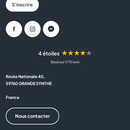
S'inscrire
Facebook
Instagram
Messenger
★★★★★
4 étoiles
Basé sur 5 751 avis
Route Nationale 40,
59760 GRANDE SYNTHE
France
Nous contacter