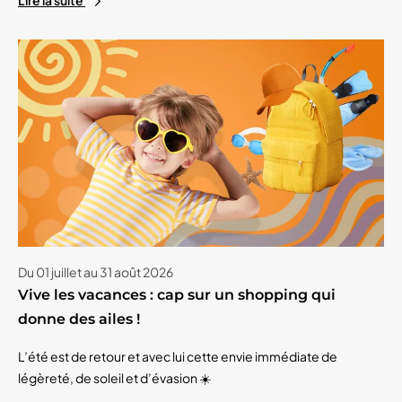
Lire la suite
Du 01 juillet au 31 août 2026
Vive les vacances : cap sur un shopping qui
donne des ailes !
L’été est de retour et avec lui cette envie immédiate de
légèreté, de soleil et d’évasion ☀️