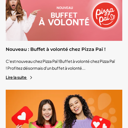
Nouveau : Buffet à volonté chez Pizza Paï !
C'est nouveau chez Pizza Paï !Buffet à volonté chez Pizza Paï
! Profitez désormais d'un buffet à volonté...
Lire la suite