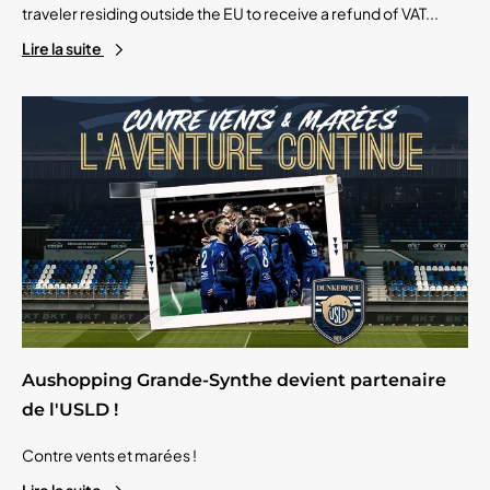
traveler residing outside the EU to receive a refund of VAT...
Lire la suite
Aushopping Grande-Synthe devient partenaire
de l'USLD !
Contre vents et marées !